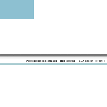
Размещение информации
|
Информеры
|
PDA-версия
|
|