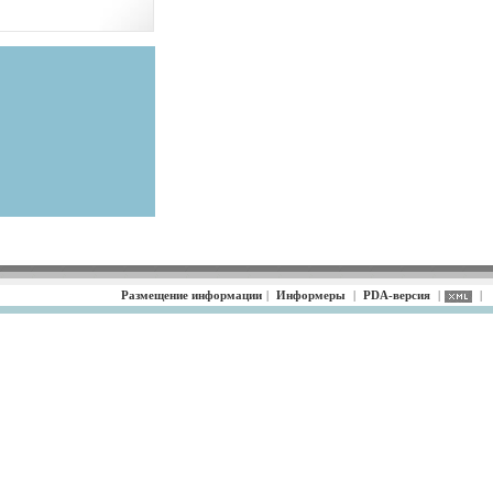
Размещение информации
|
Информеры
|
PDA-версия
|
|