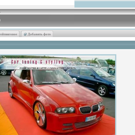
ейтинговое
@
Добавить фото