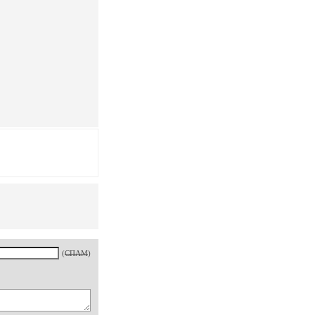
(
СПАМ
)