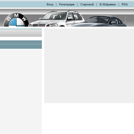
Вход
|
Регистрация
|
Стартовой
|
В Избранное
|
PDA